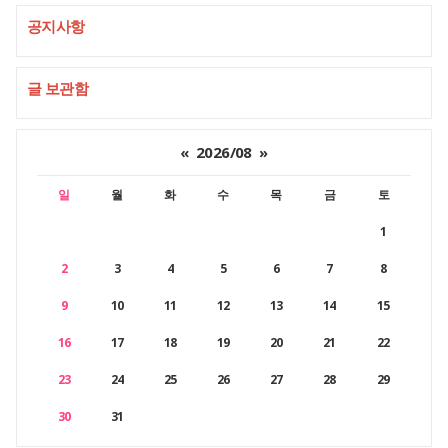
공지사항
글 보관함
«
2026/08
»
일
월
화
수
목
금
토
1
2
3
4
5
6
7
8
9
10
11
12
13
14
15
16
17
18
19
20
21
22
23
24
25
26
27
28
29
30
31