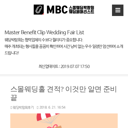
Master Benefit Clip Wedding Fair List
웨딩박람회는 협력업체의 수보다 퀄리티가 중요합니다.
매주 개최되는 행사들을 꼼꼼히 확인하여 시간 낭비 없는 우수 일정만 엄선하여 소개
드립니다!
최신업데이트 : 2019.07.07 17:50
스몰웨딩홀 견적? 이것만 알면 준비
끝
웨딩박람회후기
2018. 6. 21. 16:54