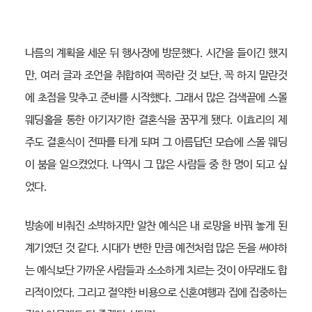
나름의 계획을 세운 뒤 행사장에 방문했다. 시간을 들이긴 했지
만, 여러 글과 조언을 취합하여 꼭하란 것 보단, 꼭 하지 말란것
에 초점을 맞추고 준비를 시작했다. 그래서 많은 검색끝에 스몰
웨딩홀을 통한 아기자기한 결혼식을 꿈꾸게 됐다. 이효리의 제
주도 결혼식이 전파를 타게 되며 그 아름답던 모습에 스몰 웨딩
이 붐을 일으켰었다. 나역시 그 많은 사람들 중 한 명이 되고 싶
었다.
방송에 비춰진 소박하지만 알찬 예식은 내 로망을 바꿔 놓게 된
계기였던 것 같다. 시대가 변한 만큼 예전처럼 많은 돈을 써야하
는 예식보단 가까운 사람들과 소소하게 치르는 것이 아무래도 합
리적이었다. 그리고 절약한 비용으로 신혼여행과 집에 집중하는