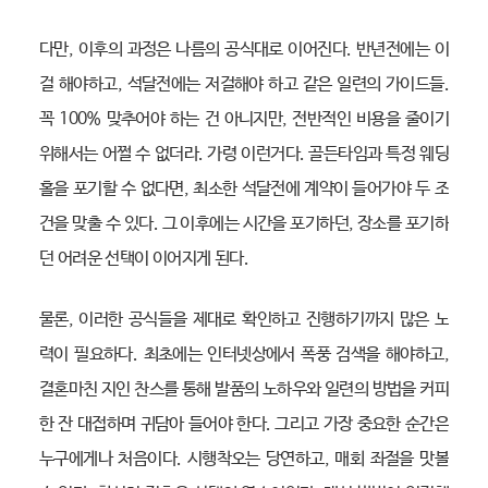
다만, 이후의 과정은 나름의 공식대로 이어진다. 반년전에는 이
걸 해야하고, 석달전에는 저걸해야 하고 같은 일련의 가이드들.
꼭 100% 맞추어야 하는 건 아니지만, 전반적인 비용을 줄이기
위해서는 어쩔 수 없더라. 가령 이런거다. 골든타임과 특정 웨딩
홀을 포기할 수 없다면, 최소한 석달전에 계약이 들어가야 두 조
건을 맞출 수 있다. 그 이후에는 시간을 포기하던, 장소를 포기하
던 어려운 선택이 이어지게 된다.
물론, 이러한 공식들을 제대로 확인하고 진행하기까지 많은 노
력이 필요하다. 최초에는 인터넷상에서 폭풍 검색을 해야하고,
결혼마친 지인 찬스를 통해 발품의 노하우와 일련의 방법을 커피
한 잔 대접하며 귀담아 들어야 한다. 그리고 가장 중요한 순간은
누구에게나 처음이다. 시행착오는 당연하고, 매회 좌절을 맛볼