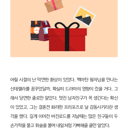
어릴 시절의 난 막연한 환상이 있었다. 백마탄 왕자님을 만나는
신데렐라를 꿈꾸었달까. 확실히 드라마의 영향이 컸을 거다. 그
래서 당연한 줄로만 알았다. 멋진 남자친구가 꼭 생긴다는 확신
이 있었고, 그는 결혼전 화려한 프러포즈로 날 감동시키리란 생
각을 했다. 길게 이어진 버진로드를 지날때는 많은 친구들이 두
손가락을 물고 휘슬을 불며 내일처럼 기뻐해줄 줄만 알았다.