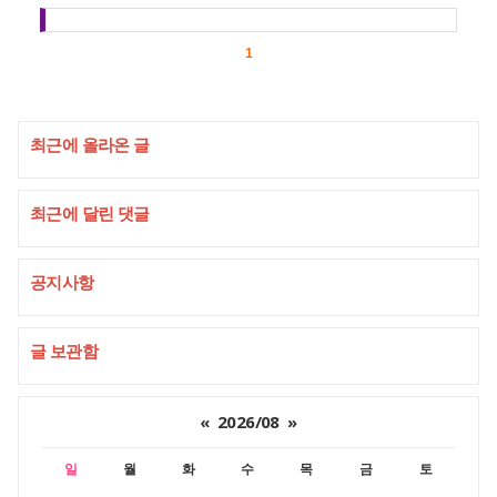
1
최근에 올라온 글
최근에 달린 댓글
공지사항
글 보관함
«
2026/08
»
일
월
화
수
목
금
토