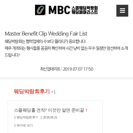
Master Benefit Clip Wedding Fair List
웨딩박람회는 협력업체의 수보다 퀄리티가 중요합니다.
매주 개최되는 행사들을 꼼꼼히 확인하여 시간 낭비 없는 우수 일정만 엄선하여 소개
드립니다!
최신업데이트 : 2019.07.07 17:50
웨딩박람회후기
+1
스몰웨딩홀 견적? 이것만 알면 준비끝
1
웨딩박람회후기
2018.06.21
뷰어로 보기