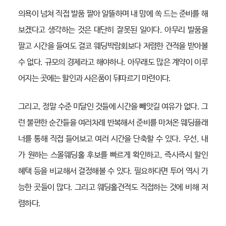
의욕이 넘쳐 직접 발품 팔아 알뜰하며 내 맘에 쏙 드는 준비를 해
보겠다고 생각하는 것은 대단히 잘못된 일이다. 아무리 발품을
팔고 시간을 들여도 결코 웨딩박람회보다 저렴한 견적을 받아볼
수 없다. 규모의 경제라고 해야하나. 아무래도 많은 계약이 이루
어지는 곳에는 할인과 사은품이 뒤따르기 마련이다.
그리고, 정말 수준 미달인 것들에 시간을 빼앗길 여유가 없다. 그
런 불편한 순간들을 여러차례 반복해서 준비를 마쳐온 웨딩플래
너를 통해 직접 들어보고 여러 시간을 단축할 수 있다. 우선, 내
가 원하는 스몰웨딩홀 후보를 빠르게 확인하고, 즉시즉시 할인
혜택 등을 비교해서 결정해볼 수 있다. 필요하다면 투어 역시 가
능한 곳들이 많다. 그리고 웨딩홀견적도 직접하는 것에 비해 저
렴하다.