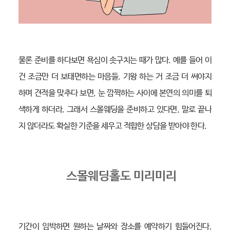
물론 준비를 하다보면 욕심이 솟구치는 때가 많다. 예를 들어 이
건 조금만 더 보태면하는 마음들. 기왕 하는 거 조금 더 써야지
하며 견적을 맞추다 보면, 눈 깜짝하는 사이에 본연의 의미를 퇴
색하게 하더라. 그래서 스몰웨딩을 준비하고 있다면, 말로 끝나
지 않더라도 확실한 기준을 세우고 적합한 상담을 받아야 한다.
스몰웨딩홀도 미리미리
기간이 임박하면 원하는 날짜와 장소를 예약하기 힘들어진다.