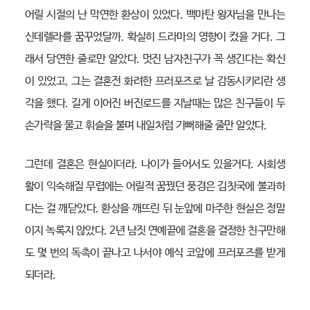
어릴 시절의 난 막연한 환상이 있었다. 백마탄 왕자님을 만나는
신데렐라를 꿈꾸었달까. 확실히 드라마의 영향이 컸을 거다. 그
래서 당연한 줄로만 알았다. 멋진 남자친구가 꼭 생긴다는 확신
이 있었고, 그는 결혼전 화려한 프러포즈로 날 감동시키리란 생
각을 했다. 길게 이어진 버진로드를 지날때는 많은 친구들이 두
손가락을 물고 휘슬을 불며 내일처럼 기뻐해줄 줄만 알았다.
그런데 결혼은 현실이더라. 나이가 들어서도 있을거다. 사회생
활이 익숙해질 무렵에는 어릴적 꿈꿨던 풍경은 김칫국에 불과하
다는 걸 깨닫았다. 환상을 깨뜨린 뒤 눈앞에 마주한 현실은 정말
이지 녹록지 않았다. 2년 남짓 연예끝에 결혼을 결정한 친구만해
도 몇 번의 독촉이 끝나고 나서야 예식 코앞에 프러포즈를 받게
되더라.