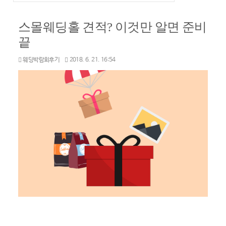
스몰웨딩홀 견적? 이것만 알면 준비
끝
웨딩박람회후기
2018. 6. 21. 16:54