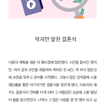
작지만 알찬 결혼식
나름의 계획을 세운 뒤 행사장에 방문했다. 시간을 들이긴 했지
만, 여러 글과 조언을 취합하여 꼭하란 것 보단, 꼭 하지 말란것
에 초점을 맞추고 준비를 시작했다. 그래서 많은 검색끝에 스몰
웨딩홀을 통한 아기자기한 결혼식을 꿈꾸게 됐다. 이효리의 제
주도 결혼식이 전파를 타게 되며 그 아름답던 모습에 스몰 웨딩
이 붐을 일으켰었다. 나역시 그 많은 사람들 중 한 명이 되고 싶